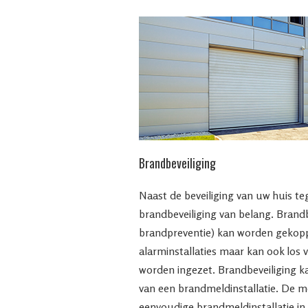
Brandbeveiliging
Naast de beveiliging van uw huis te
brandbeveiliging van belang. Brandb
brandpreventie) kan worden gekopp
alarminstallaties maar kan ook los 
worden ingezet. Brandbeveiliging k
van een brandmeldinstallatie. De 
eenvoudige brandmeldinstallatie in