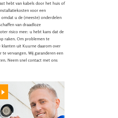
last hebt van kabels door het huis of
 installatiekosten voor een
g, omdat u de (meeste) onderdelen
nschaffen van draadloze
ter risico mee: u hebt kans dat de
d op raken. Om problemen te
e klanten uit Kuurne daarom over
r te vervangen. Wij garanderen een
jzen. Neem snel contact met ons