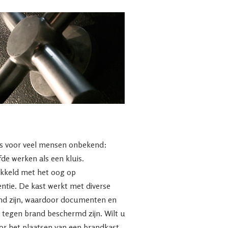
is voor veel mensen onbekend:
de werken als een kluis.
ikkeld met het oog op
ntie. De kast werkt met diverse
end zijn, waardoor documenten en
 tegen brand beschermd zijn. Wilt u
or het plaatsen van een brandkast,