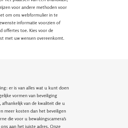
rijzen voor andere methoden voor
iet om ons webformulier in te
ewenste informatie voorzien of
nd offertes toe. Kies voor de
eest met uw wensen overeenkomt.
g: er is van alles wat u kunt doen
elijke vormen van beveiliging
afhankelijk van de kwaliteit die u
ven meer kosten dan het beveiligen
urne die voor u bewakingscamera’s
j ons aan het juiste adres. Onze