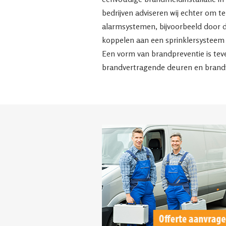
bedrijven adviseren wij echter om t
alarmsystemen, bijvoorbeeld door d
koppelen aan een sprinklersysteem 
Een vorm van brandpreventie is tev
brandvertragende deuren en brandw