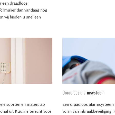
ar een draadloos
formulier dan vandaag nog
 wij bieden u snel een
Draadloos alarmsysteem
vele soorten en maten. Zo
Een draadloos alarmsysteem la
sional uit Kuurne terecht voor
vorm van inbraakbeveiliging.