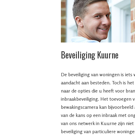
Beveiliging Kuurne
De beveiliging van woningen is iets
aandacht aan besteden. Toch is het 
naar de opties die u heeft voor bra
inbraakbeveiliging. Het toevoegen 
bewakingscamera kan bijvoorbeeld a
van de kans op een inbraak met o
van ons netwerk in Kuurne zijn niet 
beveiliging van particuliere woninge