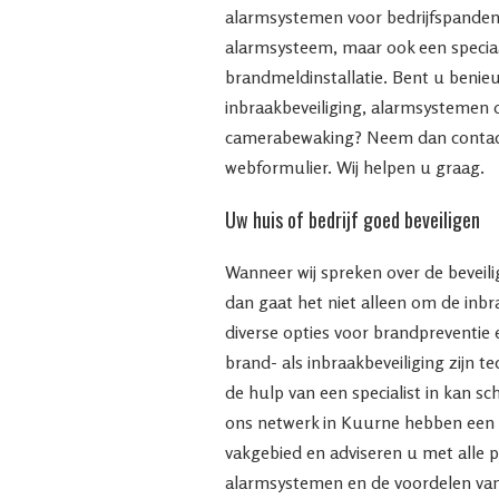
alarmsystemen voor bedrijfspanden
alarmsysteem, maar ook een speci
brandmeldinstallatie. Bent u benie
inbraakbeveiliging, alarmsystemen 
camerabewaking? Neem dan contact
webformulier. Wij helpen u graag.
Uw huis of bedrijf goed beveiligen
Wanneer wij spreken over de beveilig
dan gaat het niet alleen om de inb
diverse opties voor brandpreventie 
brand- als inbraakbeveiliging zijn t
de hulp van een specialist in kan s
ons netwerk in Kuurne hebben een 
vakgebied en adviseren u met alle p
alarmsystemen en de voordelen va