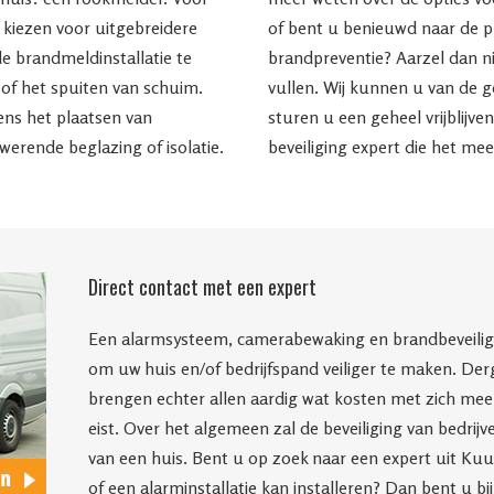
e kiezen voor uitgebreidere
of bent u benieuwd naar de p
e brandmeldinstallatie te
brandpreventie? Aarzel dan n
of het spuiten van schuim.
vullen. Wij kunnen u van de g
ens het plaatsen van
sturen u een geheel vrijblijve
erende beglazing of isolatie.
beveiliging expert die het m
Direct contact met een expert
Een alarmsysteem, camerabewaking en brandbeveiligin
om uw huis en/of bedrijfspand veiliger te maken. Derg
brengen echter allen aardig wat kosten met zich mee, 
eist. Over het algemeen zal de beveiliging van bedrij
van een huis. Bent u op zoek naar een expert uit Ku
of een alarminstallatie kan installeren? Dan bent u bi