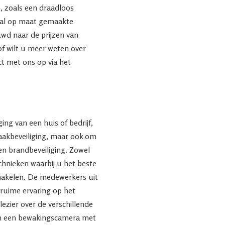
, zoals een draadloos
aal op maat gemaakte
uwd naar de prijzen van
of wilt u meer weten over
 met ons op via het
ing van een huis of bedrijf,
raakbeveiliging, maar ook om
en brandbeveiliging. Zowel
echnieken waarbij u het beste
chakelen. De medewerkers uit
ruime ervaring op het
lezier over de verschillende
n een bewakingscamera met