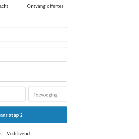
acht
Ontvang offertes
Toevoeging
s - Vrijblijvend