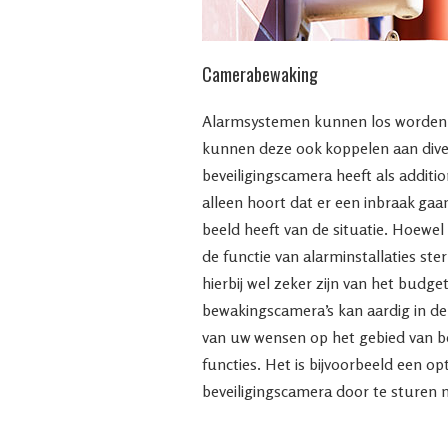
Camerabewaking
Alarmsystemen kunnen los worden 
kunnen deze ook koppelen aan dive
beveiligingscamera heeft als additio
alleen hoort dat er een inbraak gaa
beeld heeft van de situatie. Hoewe
de functie van alarminstallaties st
hierbij wel zeker zijn van het budget
bewakingscamera’s kan aardig in de 
van uw wensen op het gebied van be
functies. Het is bijvoorbeeld een o
beveiligingscamera door te sturen n