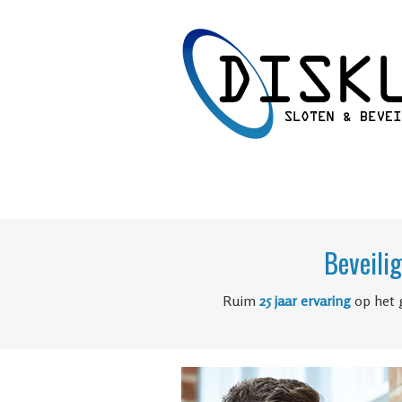
Beveili
Ruim
25 jaar ervaring
op het 