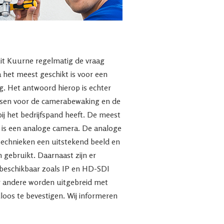
uit Kuurne regelmatig de vraag
het meest geschikt is voor een
. Het antwoord hierop is echter
nsen voor de camerabewaking en de
bij het bedrijfspand heeft. De meest
 is een analoge camera. De analoge
technieken een uitstekend beeld en
 gebruikt. Daarnaast zijn er
beschikbaar zoals IP en HD-SDI
 andere worden uitgebreid met
dloos te bevestigen. Wij informeren