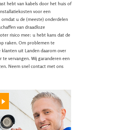
last hebt van kabels door het huis of
 installatiekosten voor een
g, omdat u de (meeste) onderdelen
nschaffen van draadloze
ter risico mee: u hebt kans dat de
d op raken. Om problemen te
e klanten uit Landen daarom over
r te vervangen. Wij garanderen een
jzen. Neem snel contact met ons