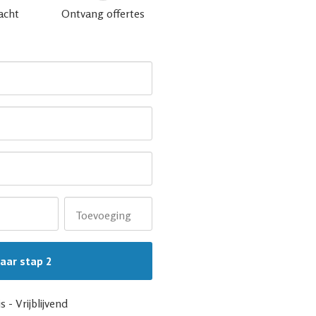
acht
Ontvang offertes
Toevoeging
s - Vrijblijvend