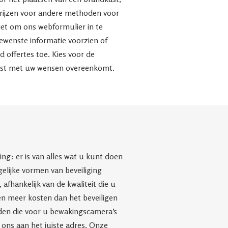
rijzen voor andere methoden voor
iet om ons webformulier in te
ewenste informatie voorzien of
nd offertes toe. Kies voor de
eest met uw wensen overeenkomt.
g: er is van alles wat u kunt doen
elijke vormen van beveiliging
afhankelijk van de kwaliteit die u
ven meer kosten dan het beveiligen
nden die voor u bewakingscamera’s
j ons aan het juiste adres. Onze