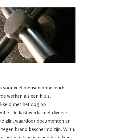
is voor veel mensen onbekend:
de werken als een kluis.
ikkeld met het oog op
ntie. De kast werkt met diverse
end zijn, waardoor documenten en
 tegen brand beschermd zijn. Wilt u
or het plaatsen van een brandkast,