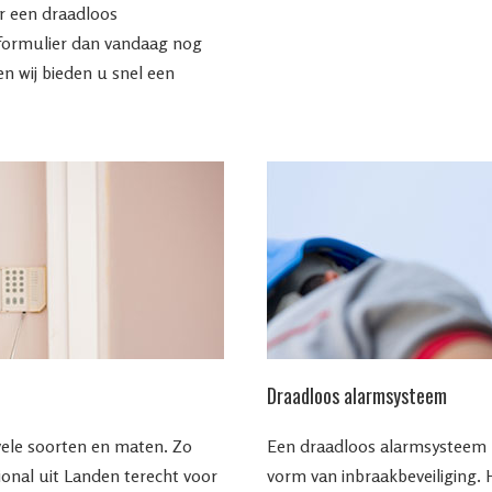
ar een draadloos
formulier dan vandaag nog
 wij bieden u snel een
Draadloos alarmsysteem
vele soorten en maten. Zo
Een draadloos alarmsysteem la
ional uit Landen terecht voor
vorm van inbraakbeveiliging.