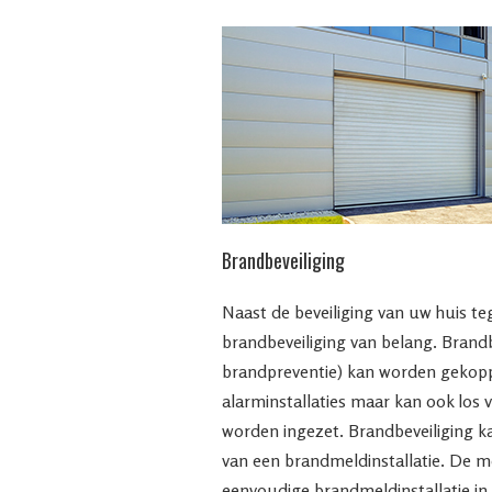
Brandbeveiliging
Naast de beveiliging van uw huis te
brandbeveiliging van belang. Brandb
brandpreventie) kan worden gekopp
alarminstallaties maar kan ook los 
worden ingezet. Brandbeveiliging k
van een brandmeldinstallatie. De 
eenvoudige brandmeldinstallatie in