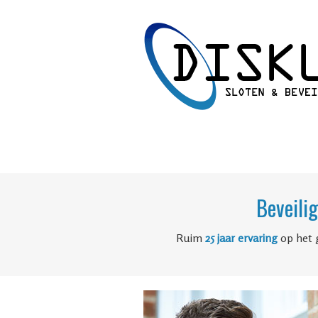
Beveili
Ruim
25 jaar ervaring
op het 