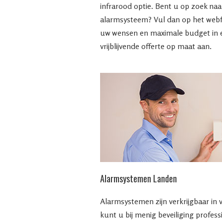
infrarood optie. Bent u op zoek na
alarmsysteem? Vul dan op het web
uw wensen en maximale budget in en
vrijblijvende offerte op maat aan.
Alarmsystemen Landen
Alarmsystemen zijn verkrijgbaar in 
kunt u bij menig beveiliging profess