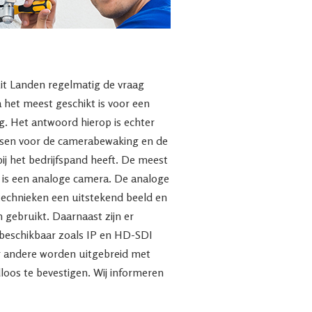
uit Landen regelmatig de vraag
het meest geschikt is voor een
. Het antwoord hierop is echter
nsen voor de camerabewaking en de
bij het bedrijfspand heeft. De meest
 is een analoge camera. De analoge
technieken een uitstekend beeld en
 gebruikt. Daarnaast zijn er
beschikbaar zoals IP en HD-SDI
 andere worden uitgebreid met
dloos te bevestigen. Wij informeren