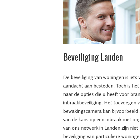
Beveiliging Landen
De beveiliging van woningen is iets
aandacht aan besteden. Toch is het 
naar de opties die u heeft voor bra
inbraakbeveiliging. Het toevoegen 
bewakingscamera kan bijvoorbeeld a
van de kans op een inbraak met o
van ons netwerk in Landen zijn niet 
beveiliging van particuliere woninge