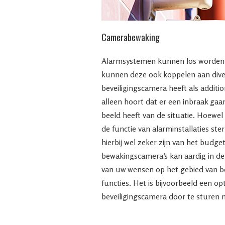
Camerabewaking
Alarmsystemen kunnen los worden 
kunnen deze ook koppelen aan dive
beveiligingscamera heeft als additio
alleen hoort dat er een inbraak gaa
beeld heeft van de situatie. Hoewe
de functie van alarminstallaties st
hierbij wel zeker zijn van het budget
bewakingscamera’s kan aardig in de 
van uw wensen op het gebied van be
functies. Het is bijvoorbeeld een o
beveiligingscamera door te sturen n