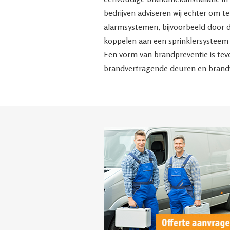
bedrijven adviseren wij echter om t
alarmsystemen, bijvoorbeeld door d
koppelen aan een sprinklersysteem 
Een vorm van brandpreventie is tev
brandvertragende deuren en brandw