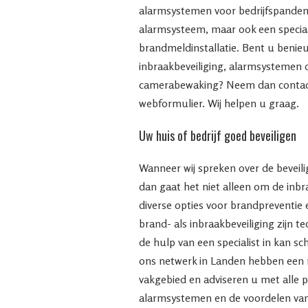
alarmsystemen voor bedrijfspanden
alarmsysteem, maar ook een speci
brandmeldinstallatie. Bent u benie
inbraakbeveiliging, alarmsystemen 
camerabewaking? Neem dan contact
webformulier. Wij helpen u graag.
Uw huis of bedrijf goed beveiligen
Wanneer wij spreken over de beveilig
dan gaat het niet alleen om de inb
diverse opties voor brandpreventie 
brand- als inbraakbeveiliging zijn t
de hulp van een specialist in kan s
ons netwerk in Landen hebben een 
vakgebied en adviseren u met alle p
alarmsystemen en de voordelen va