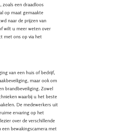
, zoals een draadloos
aal op maat gemaakte
uwd naar de prijzen van
of wilt u meer weten over
 met ons op via het
ing van een huis of bedrijf,
raakbeveiliging, maar ook om
en brandbeveiliging. Zowel
echnieken waarbij u het beste
chakelen. De medewerkers uit
ruime ervaring op het
lezier over de verschillende
n een bewakingscamera met