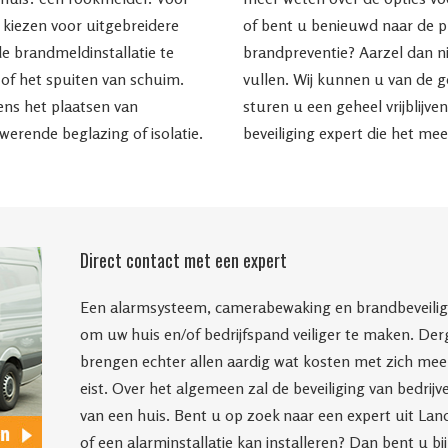
e kiezen voor uitgebreidere
of bent u benieuwd naar de p
e brandmeldinstallatie te
brandpreventie? Aarzel dan n
of het spuiten van schuim.
vullen. Wij kunnen u van de g
ens het plaatsen van
sturen u een geheel vrijblijve
erende beglazing of isolatie.
beveiliging expert die het m
Direct contact met een expert
Een alarmsysteem, camerabewaking en brandbeveiligin
om uw huis en/of bedrijfspand veiliger te maken. Derg
brengen echter allen aardig wat kosten met zich mee, 
eist. Over het algemeen zal de beveiliging van bedrij
van een huis. Bent u op zoek naar een expert uit La
of een alarminstallatie kan installeren? Dan bent u bi