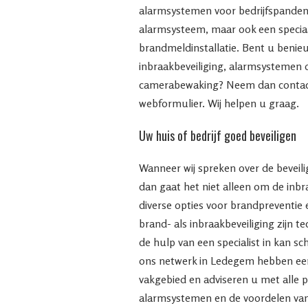
alarmsystemen voor bedrijfspanden
alarmsysteem, maar ook een speci
brandmeldinstallatie. Bent u benie
inbraakbeveiliging, alarmsystemen 
camerabewaking? Neem dan contact
webformulier. Wij helpen u graag.
Uw huis of bedrijf goed beveiligen
Wanneer wij spreken over de beveilig
dan gaat het niet alleen om de inb
diverse opties voor brandpreventie 
brand- als inbraakbeveiliging zijn t
de hulp van een specialist in kan s
ons netwerk in Ledegem hebben een
vakgebied en adviseren u met alle p
alarmsystemen en de voordelen va