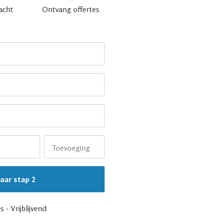
acht
Ontvang offertes
Toevoeging
s - Vrijblijvend