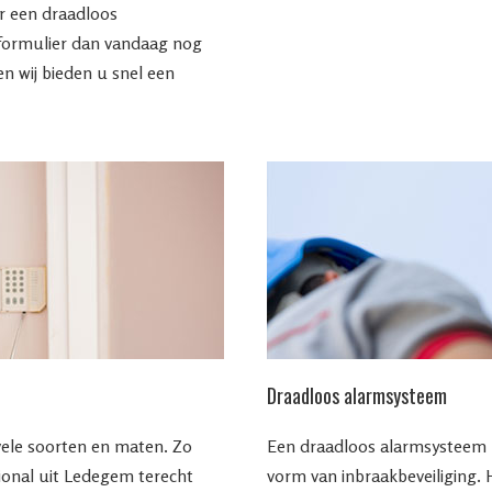
ar een draadloos
formulier dan vandaag nog
 wij bieden u snel een
Draadloos alarmsysteem
vele soorten en maten. Zo
Een draadloos alarmsysteem la
sional uit Ledegem terecht
vorm van inbraakbeveiliging.