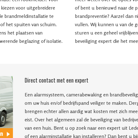
e kiezen voor uitgebreidere
of bent u benieuwd naar de p
e brandmeldinstallatie te
brandpreventie? Aarzel dan n
of het spuiten van schuim.
vullen. Wij kunnen u van de g
ens het plaatsen van
sturen u een geheel vrijblijve
erende beglazing of isolatie.
beveiliging expert die het m
Direct contact met een expert
Een alarmsysteem, camerabewaking en brandbeveiligin
om uw huis en/of bedrijfspand veiliger te maken. Derg
brengen echter allen aardig wat kosten met zich mee, 
eist. Over het algemeen zal de beveiliging van bedrij
van een huis. Bent u op zoek naar een expert uit Le
of een alarminstallatie kan installeren? Dan bent u bi