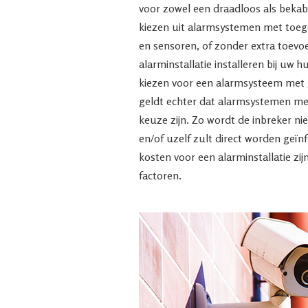
voor zowel een draadloos als beka
kiezen uit alarmsystemen met toeg
en sensoren, of zonder extra toevo
alarminstallatie installeren bij uw h
kiezen voor een alarmsysteem met 
geldt echter dat alarmsystemen met
keuze zijn. Zo wordt de inbreker nie
en/of uzelf zult direct worden geïnf
kosten voor een alarminstallatie zijn
factoren.