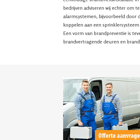
bedrijven adviseren wij echter om t
alarmsystemen, bijvoorbeeld door d
koppelen aan een sprinklersysteem 
Een vorm van brandpreventie is tev
brandvertragende deuren en brandw