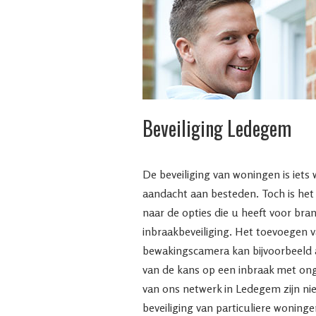
Beveiliging Ledegem
De beveiliging van woningen is iets
aandacht aan besteden. Toch is het 
naar de opties die u heeft voor bra
inbraakbeveiliging. Het toevoegen 
bewakingscamera kan bijvoorbeeld a
van de kans op een inbraak met o
van ons netwerk in Ledegem zijn niet
beveiliging van particuliere woninge