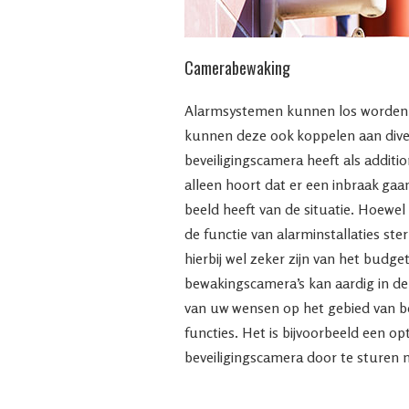
Camerabewaking
Alarmsystemen kunnen los worden 
kunnen deze ook koppelen aan dive
beveiligingscamera heeft als additio
alleen hoort dat er een inbraak gaa
beeld heeft van de situatie. Hoewe
de functie van alarminstallaties st
hierbij wel zeker zijn van het budget
bewakingscamera’s kan aardig in de 
van uw wensen op het gebied van be
functies. Het is bijvoorbeeld een o
beveiligingscamera door te sturen n