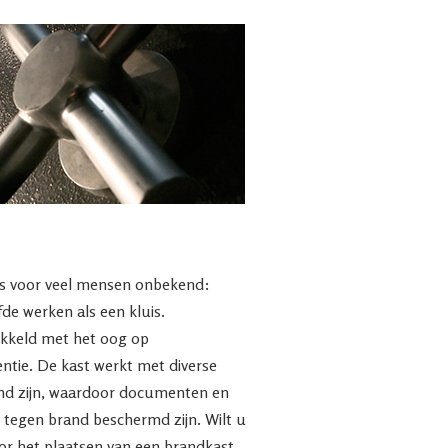
is voor veel mensen onbekend:
de werken als een kluis.
ikkeld met het oog op
ntie. De kast werkt met diverse
end zijn, waardoor documenten en
 tegen brand beschermd zijn. Wilt u
or het plaatsen van een brandkast,