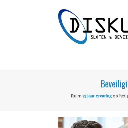
Beveilig
Ruim
25 jaar ervaring
op het 