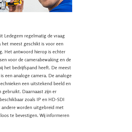
 uit Ledegem regelmatig de vraag
het meest geschikt is voor een
. Het antwoord hierop is echter
nsen voor de camerabewaking en de
bij het bedrijfspand heeft. De meest
 is een analoge camera. De analoge
technieken een uitstekend beeld en
 gebruikt. Daarnaast zijn er
beschikbaar zoals IP en HD-SDI
 andere worden uitgebreid met
dloos te bevestigen. Wij informeren