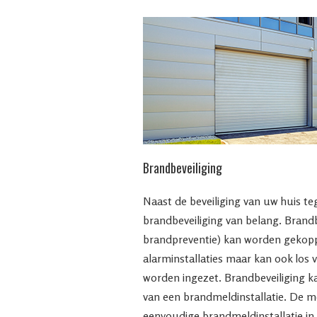
Brandbeveiliging
Naast de beveiliging van uw huis te
brandbeveiliging van belang. Brandb
brandpreventie) kan worden gekopp
alarminstallaties maar kan ook los 
worden ingezet. Brandbeveiliging k
van een brandmeldinstallatie. De 
eenvoudige brandmeldinstallatie in