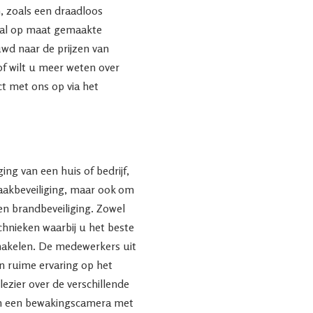
, zoals een draadloos
aal op maat gemaakte
uwd naar de prijzen van
of wilt u meer weten over
 met ons op via het
ing van een huis of bedrijf,
raakbeveiliging, maar ook om
en brandbeveiliging. Zowel
echnieken waarbij u het beste
chakelen. De medewerkers uit
 ruime ervaring op het
lezier over de verschillende
n een bewakingscamera met