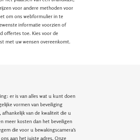
rijzen voor andere methoden voor
iet om ons webformulier in te
ewenste informatie voorzien of
nd offertes toe. Kies voor de
eest met uw wensen overeenkomt.
g: er is van alles wat u kunt doen
elijke vormen van beveiliging
afhankelijk van de kwaliteit die u
ven meer kosten dan het beveiligen
degem die voor u bewakingscamera’s
j ons aan het juiste adres. Onze