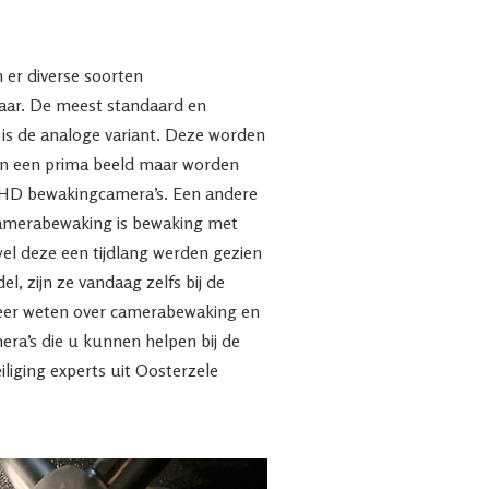
n er diverse soorten
baar. De meest standaard en
is de analoge variant. Deze worden
ven een prima beeld maar worden
 HD bewakingcamera’s. Een andere
camerabewaking is bewaking met
el deze een tijdlang werden gezien
el, zijn ze vandaag zelfs bij de
 meer weten over camerabewaking en
ra’s die u kunnen helpen bij de
iliging experts uit Oosterzele