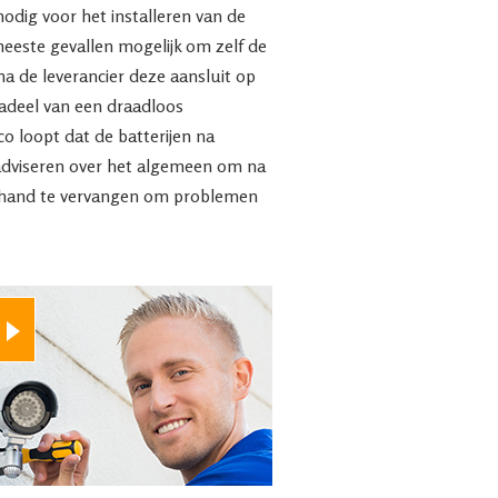
 nodig voor het installeren van de
 meeste gevallen mogelijk om zelf de
a de leverancier deze aansluit op
adeel van een draadloos
co loopt dat de batterijen na
 adviseren over het algemeen om na
orhand te vervangen om problemen