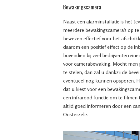
Bewakingscamera
Naast een alarminstallatie is het t
meerdere bewakingscamera’s op te
bewezen effectief voor het afschrik
daarom een positief effect op de inb
bovendien bij veel bedrijventerrein
voor camerabewaking. Mocht men pr
te stelen, dan zal u dankzij de beve
eventueel nog kunnen opsporen. Het
dat u kiest voor een bewakingscam
een infrarood functie om te filmen 
altijd goed informeren door een ca
Oosterzele.