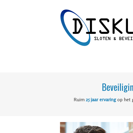
Beveiligi
Ruim
25 jaar ervaring
op het 