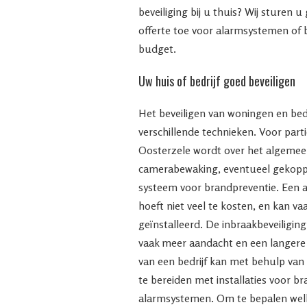
beveiliging bij u thuis? Wij sturen u
offerte toe voor alarmsystemen of
budget.
Uw huis of bedrijf goed beveiligen
Het beveiligen van woningen en bed
verschillende technieken. Voor part
Oosterzele wordt over het algeme
camerabewaking, eventueel gekoppe
systeem voor brandpreventie. Een 
hoeft niet veel te kosten, en kan v
geïnstalleerd. De inbraakbeveiliging
vaak meer aandacht en een langere in
van een bedrijf kan met behulp van
te bereiden met installaties voor br
alarmsystemen. Om te bepalen welk