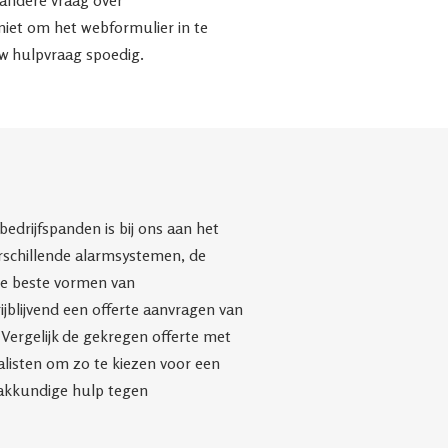
 andere vraag over
niet om het webformulier in te
w hulpvraag spoedig.
edrijfspanden is bij ons aan het
verschillende alarmsystemen, de
 de beste vormen van
ijblijvend een offerte aanvragen van
 Vergelijk de gekregen offerte met
alisten om zo te kiezen voor een
vakkundige hulp tegen