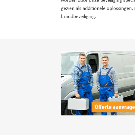
worden door onze beveiliging specia
gezien als additionele oplossingen,
brandbeveiliging.