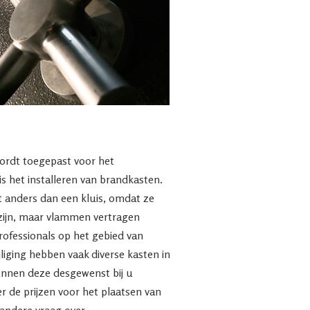
wordt toegepast voor het
 het installeren van brandkasten.
t anders dan een kluis, omdat ze
 zijn, maar vlammen vertragen
rofessionals op het gebied van
iging hebben vaak diverse kasten in
unnen deze desgewenst bij u
er de prijzen voor het plaatsen van