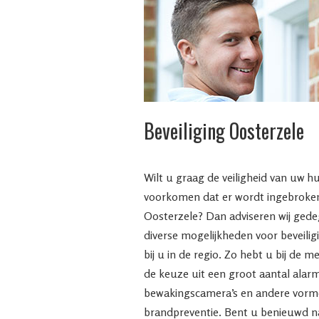
Beveiliging Oosterzele
Wilt u graag de veiligheid van uw 
voorkomen dat er wordt ingebroken 
Oosterzele? Dan adviseren wij ged
diverse mogelijkheden voor beveili
bij u in de regio. Zo hebt u bij de m
de keuze uit een groot aantal ala
bewakingscamera’s en andere vorme
brandpreventie. Bent u benieuwd n