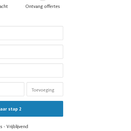
acht
Ontvang offertes
Toevoeging
s - Vrijblijvend