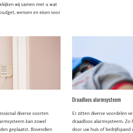
 bekijken wij samen met u wat
 budget, wensen en eisen voor
Draadloos alarmsysteem
essional diverse soorten
Er zitten diverse voordelen 
larmsysteem kan zowel
draadloos alarmsysteem. Zo h
rden geplaatst. Bovendien
door uw huis of bedrijfspand 