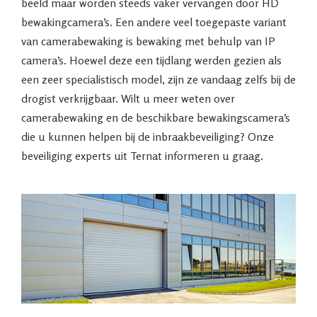
beeld maar worden steeds vaker vervangen door HD
bewakingcamera’s. Een andere veel toegepaste variant
van camerabewaking is bewaking met behulp van IP
camera’s. Hoewel deze een tijdlang werden gezien als
een zeer specialistisch model, zijn ze vandaag zelfs bij de
drogist verkrijgbaar. Wilt u meer weten over
camerabewaking en de beschikbare bewakingscamera’s
die u kunnen helpen bij de inbraakbeveiliging? Onze
beveiliging experts uit Ternat informeren u graag.