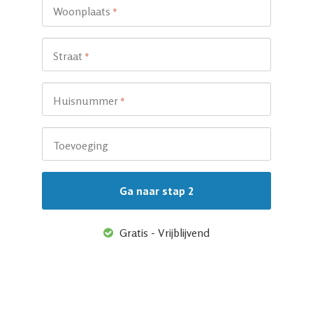
Woonplaats
*
Straat
*
Huisnummer
*
Toevoeging
Gratis - Vrijblijvend