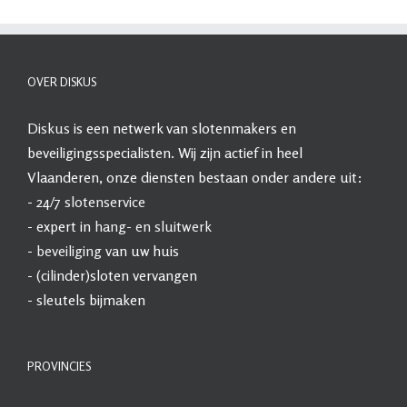
OVER DISKUS
Diskus
is een netwerk van slotenmakers en
beveiligingsspecialisten. Wij zijn actief in heel
Vlaanderen, onze diensten bestaan onder andere uit:
- 24/7
slotenservice
- expert in
hang- en sluitwerk
-
beveiliging
van uw huis
- (cilinder)sloten vervangen
- sleutels bijmaken
PROVINCIES