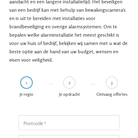
aandacht en een langere installatietijd. Het beveiligen
van een bedrijf kan met behulp van bewakingscamera’s
en is uit te bereiden met installaties voor
brandbeveiliging en overige alarmsystemen. Om te
bepalen welke alarminstallatie het meest geschikt is
voor uw huis of bedrijf, bekijken wij samen met u wat de
beste optie aan de hand van uw budget, wensen en
eisen voor veiligheid.
1
2
3
Je regio
Je opdracht
Ontvang offertes
Postcode
*