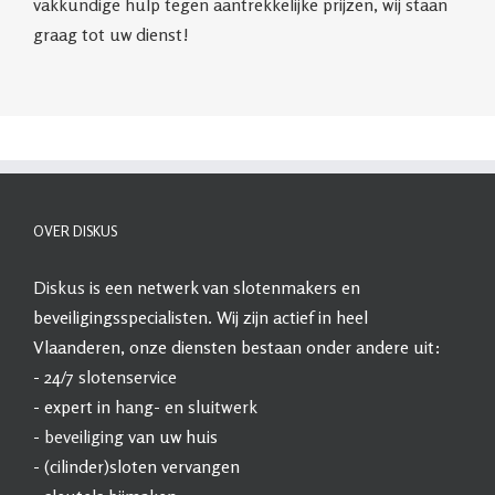
vakkundige hulp tegen aantrekkelijke prijzen, wij staan
graag tot uw dienst!
OVER DISKUS
Diskus
is een netwerk van slotenmakers en
beveiligingsspecialisten. Wij zijn actief in heel
Vlaanderen, onze diensten bestaan onder andere uit:
- 24/7
slotenservice
- expert in
hang- en sluitwerk
-
beveiliging
van uw huis
- (cilinder)sloten vervangen