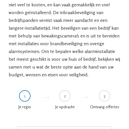
niet veel te kosten, en kan vaak gemakkelijk en snel
worden geïnstalleerd. De inbraakbeveiliging van
bedrijfspanden vereist vaak meer aandacht en een
langere installatietijd. Het beveiligen van een bedrijf kan
met behulp van bewakingscamera’s en is uit te bereiden
met installaties voor brandbeveiliging en overige
alarmsystemen. Om te bepalen welke alarminstallatie
het meest geschikt is voor uw huis of bedrijf, bekijken wij
samen met u wat de beste optie aan de hand van uw
budget, wensen en eisen voor veiligheid.
1
2
3
Je regio
Je opdracht
Ontvang offertes