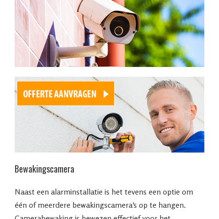
Bewakingscamera
Naast een alarminstallatie is het tevens een optie om
één of meerdere bewakingscamera’s op te hangen.
Camerabewaking is bewezen effectief voor het