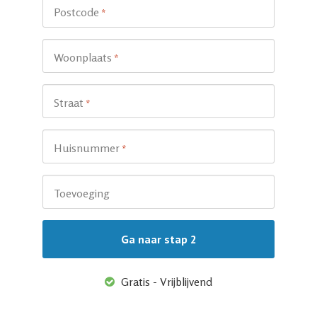
Postcode
*
Woonplaats
*
Straat
*
Huisnummer
*
Toevoeging
Gratis - Vrijblijvend