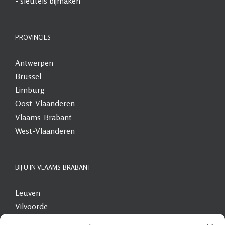
- sleutels bijmaken
PROVINCIES
Antwerpen
Brussel
Limburg
Oost-Vlaanderen
Vlaams-Brabant
West-Vlaanderen
BIJ U IN VLAAMS-BRABANT
Leuven
Vilvoorde
Dilbeek