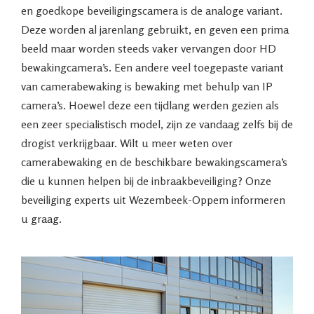
en goedkope beveiligingscamera is de analoge variant.
Deze worden al jarenlang gebruikt, en geven een prima
beeld maar worden steeds vaker vervangen door HD
bewakingcamera’s. Een andere veel toegepaste variant
van camerabewaking is bewaking met behulp van IP
camera’s. Hoewel deze een tijdlang werden gezien als
een zeer specialistisch model, zijn ze vandaag zelfs bij de
drogist verkrijgbaar. Wilt u meer weten over
camerabewaking en de beschikbare bewakingscamera’s
die u kunnen helpen bij de inbraakbeveiliging? Onze
beveiliging experts uit Wezembeek-Oppem informeren
u graag.