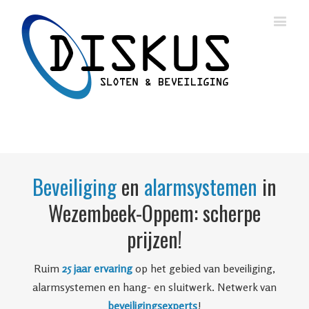
Beveiliging
en
alarmsystemen
in
Wezembeek-Oppem: scherpe
prijzen!
Ruim
25 jaar ervaring
op het gebied van beveiliging,
alarmsystemen en hang- en sluitwerk. Netwerk van
beveiligingsexperts
!