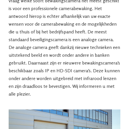
vraag welke soort bewakingscamera het meest geschikt
is voor een professionele camerabewaking. Het
antwoord hierop is echter afhankelijk van uw exacte
wensen voor de camerabewaking en de mogelijkheden
die u thuis of bij het bedrijfspand heeft. De meest
standaard beveiligingscamera is een analoge camera.
De analoge camera geeft dankzij nieuwe technieken een
uitstekend beeld en wordt onder andere in banken
gebruikt. Daarnaast zijn er nieuwere bewakingscamera’s
beschikbaar zoals IP en HD-SDI camera’s. Deze kunnen
onder andere worden uitgebreid met infrarood lenzen
en zijn draadloos te bevestigen. Wij informeren u met
alle plezier.