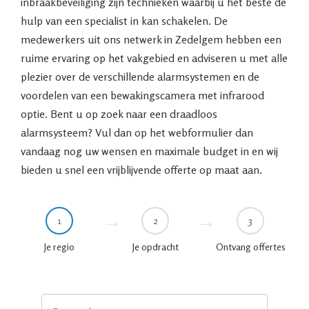
inbraakbeveiliging zijn technieken waarbij u het beste de
hulp van een specialist in kan schakelen. De
medewerkers uit ons netwerk in Zedelgem hebben een
ruime ervaring op het vakgebied en adviseren u met alle
plezier over de verschillende alarmsystemen en de
voordelen van een bewakingscamera met infrarood
optie. Bent u op zoek naar een draadloos
alarmsysteem? Vul dan op het webformulier dan
vandaag nog uw wensen en maximale budget in en wij
bieden u snel een vrijblijvende offerte op maat aan.
1
2
3
Je regio
Je opdracht
Ontvang offertes