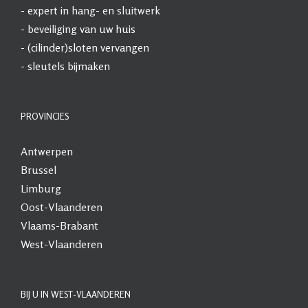
- expert in
hang- en sluitwerk
-
beveiliging
van uw huis
- (cilinder)sloten vervangen
- sleutels bijmaken
PROVINCIES
Antwerpen
Brussel
Limburg
Oost-Vlaanderen
Vlaams-Brabant
West-Vlaanderen
BIJ U IN WEST-VLAANDEREN