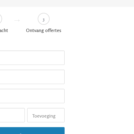
3
acht
Ontvang offertes
Toevoeging