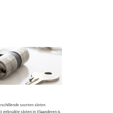
rschillende soorten sloten
 gebruikte sloten in Vlaanderen is