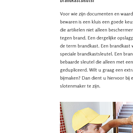
Voor wie zijn documenten en waard
bewaren is een kluis een goede keus
die artikelen niet alleen bescherme
tegen brand. Een dergelijke opsla
de term brandkast. Een brandkast 
speciale brandkastsleutel. Een bran
bebaarde sleutel die alleen met e
gedupliceerd. Wilt u graag een extr
bijmaken? Dan dient u hiervoor bij 
slotenmaker te zijn.