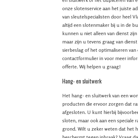
onze slotenservice aan het juiste a
van sleutelspecialisten door heel V
altijd een slotenmaker bij u in de bu
kunnen u niet alleen van dienst zijn
maar zijn u tevens graag van dienst 
sierbeslag of het optimaliseren van
contactformulier in voor meer inform
offerte. Wij helpen u graag!
Hang- en sluitwerk
Het hang- en sluitwerk van een woni
producten die ervoor zorgen dat 
afgesloten. U kunt hierbij bijvoorb
sloten, maar ook aan een speciale 
grond. Wilt u zeker weten dat het 
beschermt tegen inbraak? Vraag da