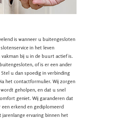
rvelend is wanneer u buitengesloten
lotenservice in het leven
 vakman bij u in de buurt actief is.
 buitengesloten, of is er een ander
 Stel u dan spoedig in verbinding
via het contactformulier. Wij zorgen
d wordt geholpen, en dat u snel
mfort geniet. Wij garanderen dat
or een erkend en gediplomeerd
 jarenlange ervaring binnen het