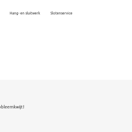
Hang- en sluitwerk
Slotenservice
obleemkwijt!