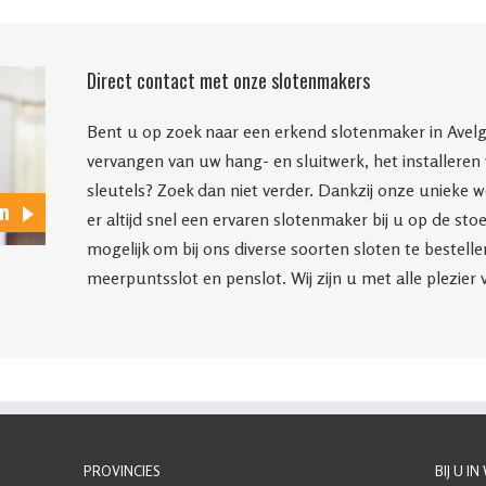
Direct contact met onze slotenmakers
Bent u op zoek naar een erkend slotenmaker in Avelge
vervangen van uw hang- en sluitwerk, het installeren 
sleutels? Zoek dan niet verder. Dankzij onze unieke 
er altijd snel een ervaren slotenmaker bij u op de sto
mogelijk om bij ons diverse soorten sloten te bestellen
meerpuntsslot en penslot. Wij zijn u met alle plezier 
PROVINCIES
BIJ U I