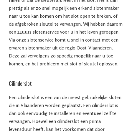
raken of dat de sleutel afbreekt in het slot. Het is dan
prettig als er zo snel mogelijk een erkend slotenmaker
naar u toe kan komen om het slot open te breken, of
de afgebroken sleutel te vervangen. Wij hebben daarom
een 24uurs slotenservice voor u in het leven geroepen.
Via onze slotenservice komt u snel in contact met een
ervaren slotenmaker uit de regio Oost-Vlaanderen.
Deze zal vervolgens zo spoedig mogelijk naar u toe
komen, en het probleem met slot of sleutel oplossen.
Cilinderslot
Een cilinderslot is één van de meest gebruikelijke sloten
die in Vlaanderen worden geplaatst. Een cilinderslot is
dan ook eenvoudig te installeren en eventueel zelf te
vervangen. Hoewel een cilinderslot een prima
levensduur heeft, kan het voorkomen dat door