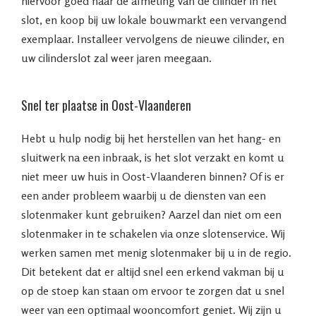
hiervoor goed naar de afmeting van de cilinder in het
slot, en koop bij uw lokale bouwmarkt een vervangend
exemplaar. Installeer vervolgens de nieuwe cilinder, en
uw cilinderslot zal weer jaren meegaan.
Snel ter plaatse in Oost-Vlaanderen
Hebt u hulp nodig bij het herstellen van het hang- en
sluitwerk na een inbraak, is het slot verzakt en komt u
niet meer uw huis in Oost-Vlaanderen binnen? Of is er
een ander probleem waarbij u de diensten van een
slotenmaker kunt gebruiken? Aarzel dan niet om een
slotenmaker in te schakelen via onze slotenservice. Wij
werken samen met menig slotenmaker bij u in de regio.
Dit betekent dat er altijd snel een erkend vakman bij u
op de stoep kan staan om ervoor te zorgen dat u snel
weer van een optimaal wooncomfort geniet. Wij zijn u