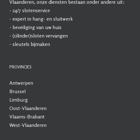
Vlaanderen, onze diensten bestaan onder andere uit:
- 24/7
slotenservice
- expert in
hang- en sluitwerk
-
beveiliging
van uw huis
- (cilinder)sloten vervangen
- sleutels bijmaken
PROVINCIES
Antwerpen
Brussel
Limburg
Oost-Vlaanderen
Vlaams-Brabant
West-Vlaanderen