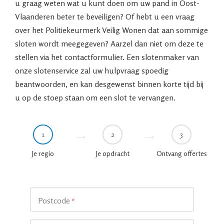
u graag weten wat u kunt doen om uw pand in Oost-
Vlaanderen beter te beveiligen? Of hebt u een vraag
over het Politiekeurmerk Veilig Wonen dat aan sommige
sloten wordt meegegeven? Aarzel dan niet om deze te
stellen via het contactformulier. Een slotenmaker van
onze slotenservice zal uw hulpvraag spoedig
beantwoorden, en kan desgewenst binnen korte tijd bij
u op de stoep staan om een slot te vervangen.
1
2
3
Je regio
Je opdracht
Ontvang offertes
Postcode
*