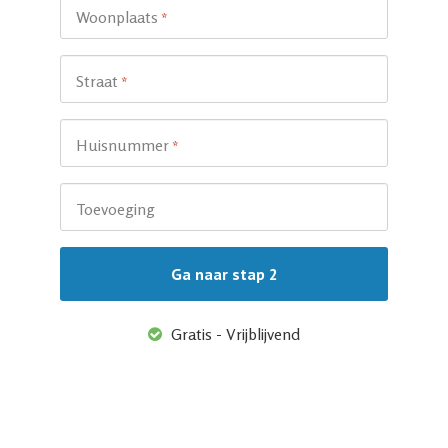
Woonplaats
*
Straat
*
Huisnummer
*
Toevoeging
Gratis - Vrijblijvend