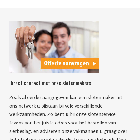
Direct contact met onze slotenmakers
Zoals al eerder aangegeven kan een slotenmaker uit
ons netwerk u bijstaan bij vele verschillende
werkzaamheden. Zo bent u bij onze slotenservice
tevens aan het juiste adres voor het bestellen van
sierbeslag, en adviseren onze vakmannen u graag over
het plaatsen van inbraakveilig hang- en sluitwerk. Door