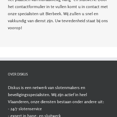
het contactformulier in te vullen komt u in contact met
onze specialisten uit Bierbeek. Wij zullen u snel en
vakkundig van dienst zijn. Uw tevredenheid staat bij ons
voorop!
OVER DISKUS
Diskus
is een netwerk van slotenmakers en
beveiligingsspecialisten. Wij zijn actief in heel
Vlaanderen, onze diensten bestaan onder andere uit:
- 24/7
slotenservice
- expert in
hang- en sluitwerk