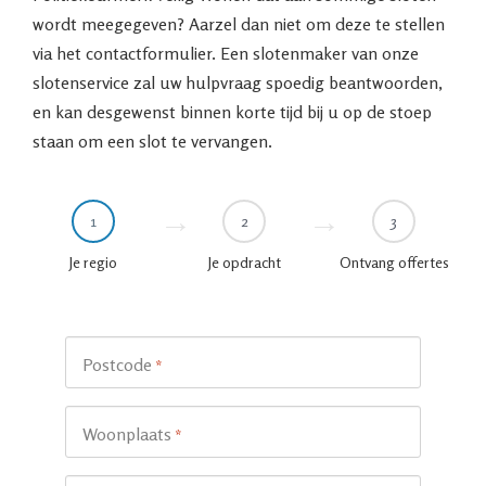
wordt meegegeven? Aarzel dan niet om deze te stellen
via het contactformulier. Een slotenmaker van onze
slotenservice zal uw hulpvraag spoedig beantwoorden,
en kan desgewenst binnen korte tijd bij u op de stoep
staan om een slot te vervangen.
1
2
3
Je regio
Je opdracht
Ontvang offertes
Postcode
*
Woonplaats
*