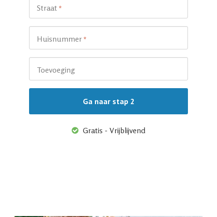
Straat
*
Huisnummer
*
Toevoeging
Gratis - Vrijblijvend