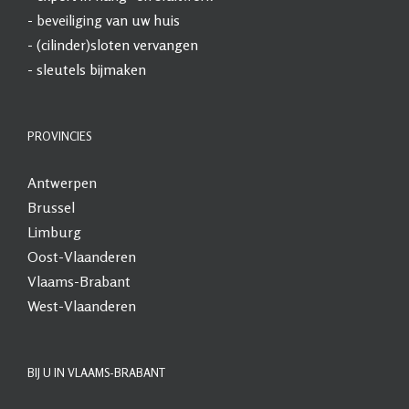
-
beveiliging
van uw huis
- (cilinder)sloten vervangen
- sleutels bijmaken
PROVINCIES
Antwerpen
Brussel
Limburg
Oost-Vlaanderen
Vlaams-Brabant
West-Vlaanderen
BIJ U IN VLAAMS-BRABANT