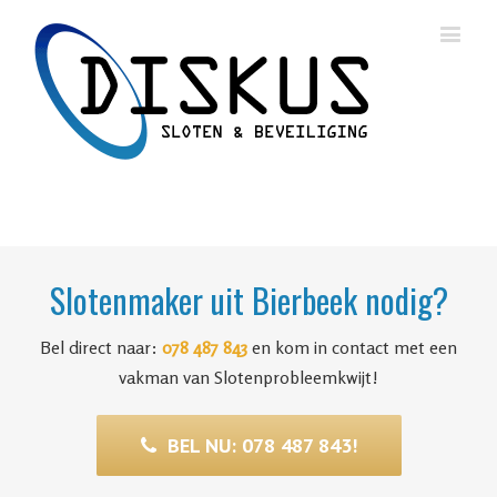
Slotenmaker uit Bierbeek nodig?
Bel direct naar:
078 487 843
en kom in contact met een
vakman van Slotenprobleemkwijt!
BEL NU: 078 487 843!