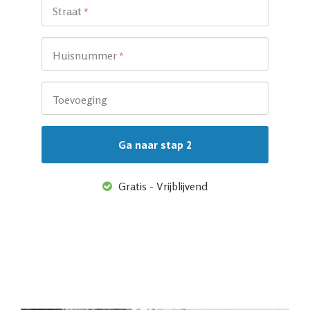
Straat
*
Huisnummer
*
Toevoeging
Gratis - Vrijblijvend