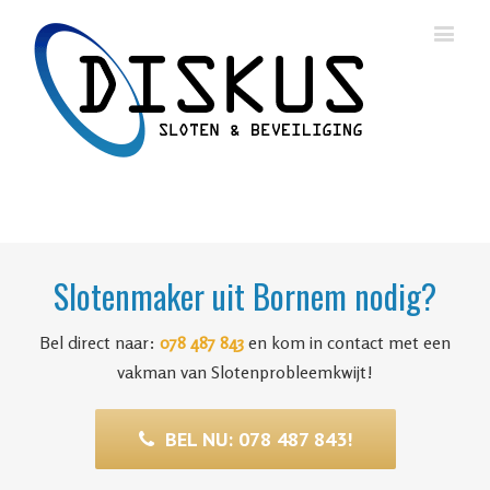
Slotenmaker uit Bornem nodig?
Bel direct naar:
078 487 843
en kom in contact met een
vakman van Slotenprobleemkwijt!
BEL NU: 078 487 843!