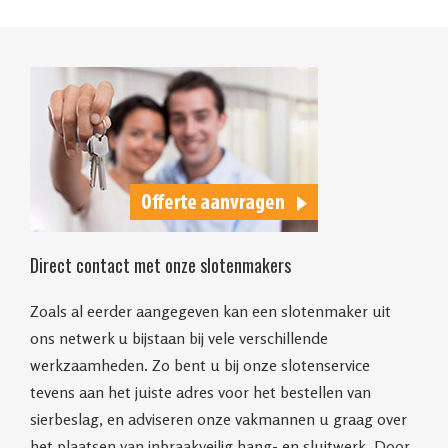
Direct contact met onze slotenmakers
Zoals al eerder aangegeven kan een slotenmaker uit
ons netwerk u bijstaan bij vele verschillende
werkzaamheden. Zo bent u bij onze slotenservice
tevens aan het juiste adres voor het bestellen van
sierbeslag, en adviseren onze vakmannen u graag over
het plaatsen van inbraakveilig hang- en sluitwerk. Door