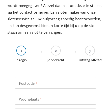
wordt meegegeven? Aarzel dan niet om deze te stellen
via het contactformulier. Een slotenmaker van onze
slotenservice zal uw hulpvraag spoedig beantwoorden,
en kan desgewenst binnen korte tijd bij u op de stoep
staan om een slot te vervangen.
1
2
3
Je regio
Je opdracht
Ontvang offertes
Postcode
*
Woonplaats
*