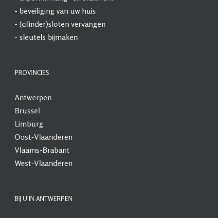
-
beveiliging
van uw huis
- (cilinder)sloten vervangen
- sleutels bijmaken
PROVINCIES
Antwerpen
Brussel
Limburg
Oost-Vlaanderen
Vlaams-Brabant
West-Vlaanderen
BIJ U IN ANTWERPEN