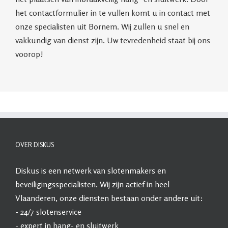
het contactformulier in te vullen komt u in contact met
onze specialisten uit Bornem. Wij zullen u snel en
vakkundig van dienst zijn. Uw tevredenheid staat bij ons
voorop!
OVER DISKUS
Diskus
is een netwerk van slotenmakers en
beveiligingsspecialisten. Wij zijn actief in heel
Vlaanderen, onze diensten bestaan onder andere uit:
- 24/7
slotenservice
- expert in
hang- en sluitwerk