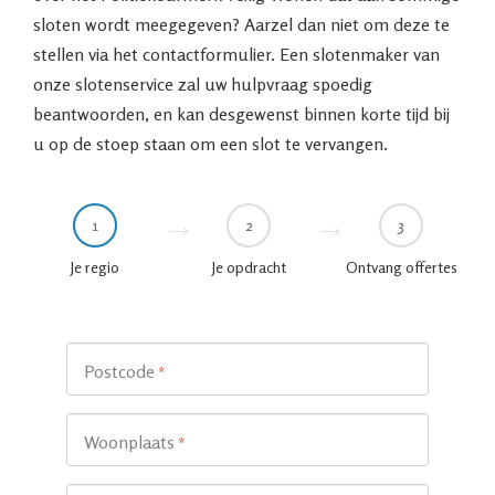
sloten wordt meegegeven? Aarzel dan niet om deze te
stellen via het contactformulier. Een slotenmaker van
onze slotenservice zal uw hulpvraag spoedig
beantwoorden, en kan desgewenst binnen korte tijd bij
u op de stoep staan om een slot te vervangen.
1
2
3
Je regio
Je opdracht
Ontvang offertes
Postcode
*
Woonplaats
*