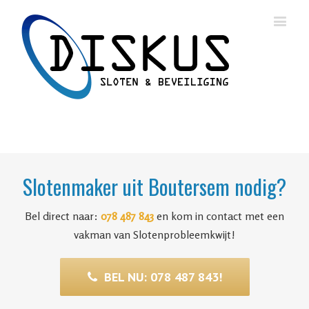
Slotenmaker uit Boutersem nodig?
Bel direct naar:
078 487 843
en kom in contact met een
vakman van Slotenprobleemkwijt!
BEL NU: 078 487 843!