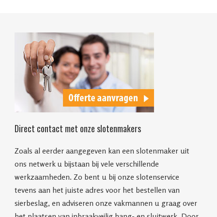
Direct contact met onze slotenmakers
Zoals al eerder aangegeven kan een slotenmaker uit
ons netwerk u bijstaan bij vele verschillende
werkzaamheden. Zo bent u bij onze slotenservice
tevens aan het juiste adres voor het bestellen van
sierbeslag, en adviseren onze vakmannen u graag over
het plaatsen van inbraakveilig hang- en sluitwerk. Door