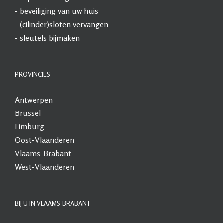
-
beveiliging
van uw huis
- (cilinder)sloten vervangen
- sleutels bijmaken
PROVINCIES
Antwerpen
Brussel
Limburg
Oost-Vlaanderen
Vlaams-Brabant
West-Vlaanderen
BIJ U IN VLAAMS-BRABANT