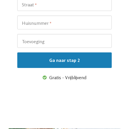
Straat
*
Huisnummer
*
Toevoeging
Gratis - Vrijblijvend