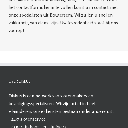
het contactformulier in te vullen komt u in contact met
onze specialisten uit Boutersem. Wij zullen u snel en
vakkundig van dienst zijn. Uw tevredenheid staat bij ons
voorop!
OVER DISKUS
Diskus
is een netwerk van slotenmakers en
beveiligingsspecialisten. Wij zijn actief in heel
Vlaanderen, onze diensten bestaan onder andere uit:
- 24/7
slotenservice
- expert in
hang- en sluitwerk