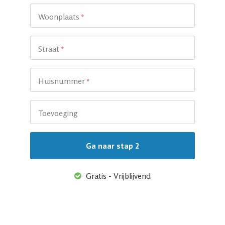
Woonplaats
*
Straat
*
Huisnummer
*
Toevoeging
Gratis - Vrijblijvend