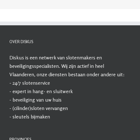
OVER DISKUS
Diskus
is een netwerk van slotenmakers en
beveiligingsspecialisten. Wij zijn actief in heel
Vlaanderen, onze diensten bestaan onder andere uit:
- 24/7
slotenservice
- expert in
hang- en sluitwerk
-
beveiliging
van uw huis
- (cilinder)sloten vervangen
- sleutels bijmaken
PROVINCIES