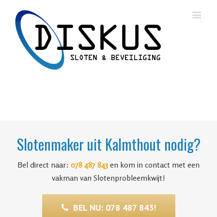
Slotenmaker uit Kalmthout nodig?
Bel direct naar:
078 487 843
en kom in contact met een
vakman van Slotenprobleemkwijt!
BEL NU: 078 487 843!