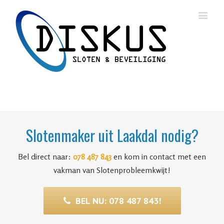
Slotenmaker uit Laakdal nodig?
Bel direct naar:
078 487 843
en kom in contact met een
vakman van Slotenprobleemkwijt!
BEL NU: 078 487 843!