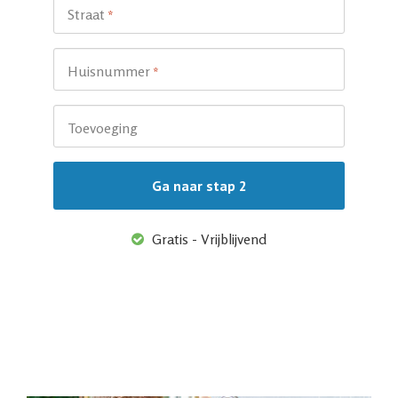
Straat
*
Huisnummer
*
Toevoeging
Gratis - Vrijblijvend