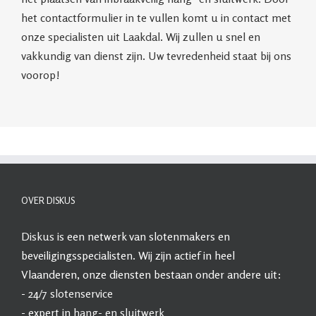
het contactformulier in te vullen komt u in contact met
onze specialisten uit Laakdal. Wij zullen u snel en
vakkundig van dienst zijn. Uw tevredenheid staat bij ons
voorop!
OVER DISKUS
Diskus
is een netwerk van slotenmakers en
beveiligingsspecialisten. Wij zijn actief in heel
Vlaanderen, onze diensten bestaan onder andere uit:
- 24/7
slotenservice
- expert in
hang- en sluitwerk