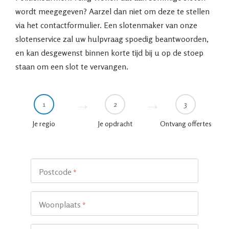
wordt meegegeven? Aarzel dan niet om deze te stellen
via het contactformulier. Een slotenmaker van onze
slotenservice zal uw hulpvraag spoedig beantwoorden,
en kan desgewenst binnen korte tijd bij u op de stoep
staan om een slot te vervangen.
1
2
3
Je regio
Je opdracht
Ontvang offertes
Postcode
*
Woonplaats
*