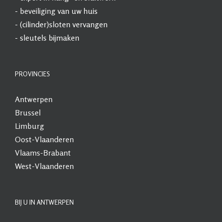
-
beveiliging
van uw huis
- (cilinder)sloten vervangen
- sleutels bijmaken
PROVINCIES
Antwerpen
Brussel
Limburg
Oost-Vlaanderen
Vlaams-Brabant
West-Vlaanderen
BIJ U IN ANTWERPEN