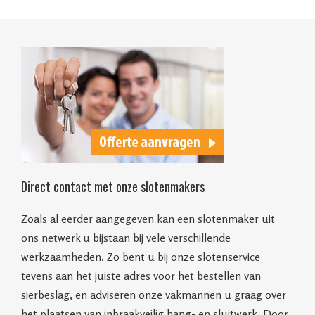
Direct contact met onze slotenmakers
Zoals al eerder aangegeven kan een slotenmaker uit
ons netwerk u bijstaan bij vele verschillende
werkzaamheden. Zo bent u bij onze slotenservice
tevens aan het juiste adres voor het bestellen van
sierbeslag, en adviseren onze vakmannen u graag over
het plaatsen van inbraakveilig hang- en sluitwerk. Door