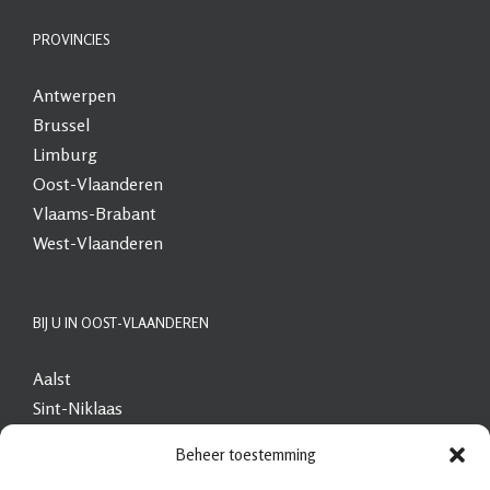
PROVINCIES
Antwerpen
Brussel
Limburg
Oost-Vlaanderen
Vlaams-Brabant
West-Vlaanderen
BIJ U IN OOST-VLAANDEREN
Aalst
Sint-Niklaas
Beveren
Beheer toestemming
Dendermonde