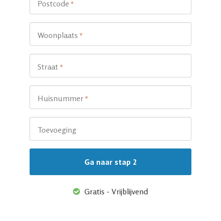
Postcode
*
Woonplaats
*
Straat
*
Huisnummer
*
Toevoeging
Gratis - Vrijblijvend