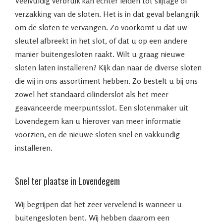
Veelvuldig verbruik kan echter leiden tot slijtage of
verzakking van de sloten. Het is in dat geval belangrijk
om de sloten te vervangen. Zo voorkomt u dat uw
sleutel afbreekt in het slot, of dat u op een andere
manier buitengesloten raakt. Wilt u graag nieuwe
sloten laten installeren? Kijk dan naar de diverse sloten
die wij in ons assortiment hebben. Zo bestelt u bij ons
zowel het standaard cilinderslot als het meer
geavanceerde meerpuntsslot. Een slotenmaker uit
Lovendegem kan u hierover van meer informatie
voorzien, en de nieuwe sloten snel en vakkundig
installeren.
Snel ter plaatse in Lovendegem
Wij begrijpen dat het zeer vervelend is wanneer u
buitengesloten bent. Wij hebben daarom een