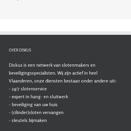
OVER DISKUS
Diskus
is een netwerk van slotenmakers en
beveiligingsspecialisten. Wij zijn actief in heel
Vlaanderen, onze diensten bestaan onder andere uit:
- 24/7
slotenservice
- expert in
hang- en sluitwerk
-
beveiliging
van uw huis
- (cilinder)sloten vervangen
- sleutels bijmaken