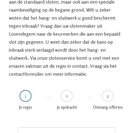
aan de standaard sloten, maar ook aan een speciale
raambeveiliging op de begane grond. Wilt u zeker
weten dat het hang- en sluitwerk u goed beschermt
tegen inbraak? Vraag dan uw slotenmaker uit
Lovendegem naar de keurmerken die aan een bepaald
slot zijn gegeven. U weet dan zeker dat de kans op
inbraak sterk verlaagd wordt door het hang- en
sluitwerk. Via onze slotenservice komt u snel met een
ervaren vakman uit de regio in contact. Vraag via het
contactformulier om meer informatie.
1
2
3
Je regio
Je opdracht
Ontvang offertes