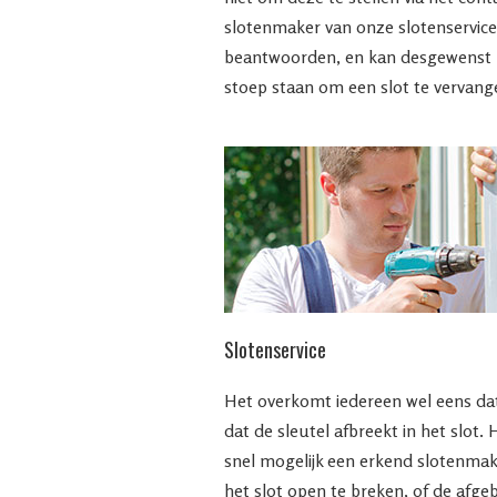
slotenmaker van onze slotenservice
beantwoorden, en kan desgewenst bi
stoep staan om een slot te vervang
Slotenservice
Het overkomt iedereen wel eens dat
dat de sleutel afbreekt in het slot. 
snel mogelijk een erkend slotenma
het slot open te breken, of de afge