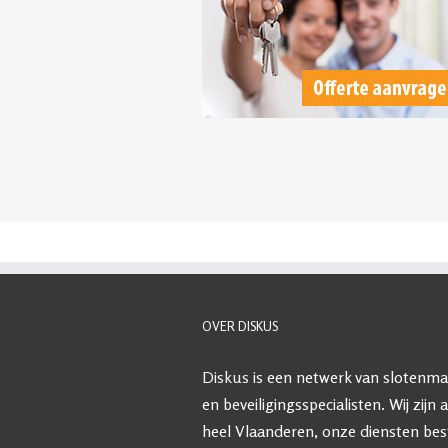
OVER DISKUS
Diskus
is een netwerk van slotenma
en beveiligingsspecialisten. Wij zijn a
heel Vlaanderen, onze diensten be