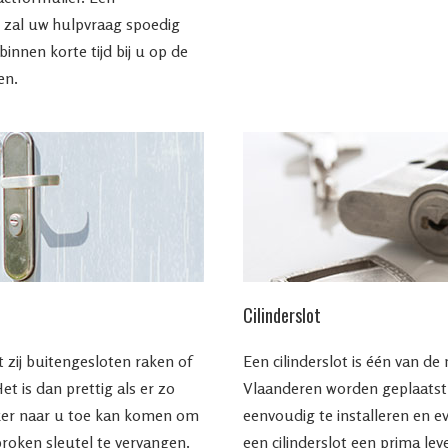
 zal uw hulpvraag spoedig
nnen korte tijd bij u op de
en.
Cilinderslot
 zij buitengesloten raken of
Een cilinderslot is één van de 
Het is dan prettig als er zo
Vlaanderen worden geplaatst. 
ker naar u toe kan komen om
eenvoudig te installeren en e
broken sleutel te vervangen.
een cilinderslot een prima l