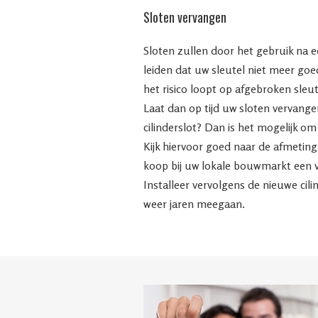
Sloten vervangen
Sloten zullen door het gebruik na een
leiden dat uw sleutel niet meer goed
het risico loopt op afgebroken sleu
Laat dan op tijd uw sloten vervang
cilinderslot? Dan is het mogelijk om
Kijk hiervoor goed naar de afmeting v
koop bij uw lokale bouwmarkt een 
Installeer vervolgens de nieuwe cilin
weer jaren meegaan.