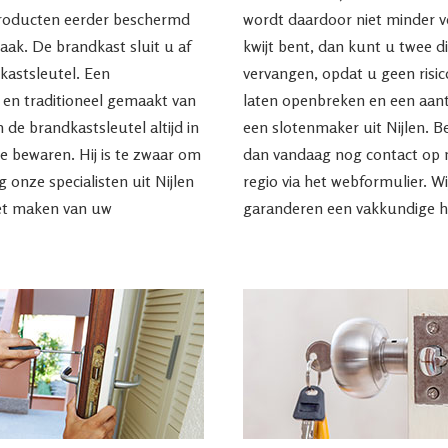
roducten eerder beschermd
wordt daardoor niet minder v
ak. De brandkast sluit u af
kwijt bent, dan kunt u twee d
kastsleutel. Een
vervangen, opdat u geen risic
 en traditioneel gemaakt van
laten openbreken en een aanta
de brandkastsleutel altijd in
een slotenmaker uit Nijlen. B
e bewaren. Hij is te zwaar om
dan vandaag nog contact op me
 onze specialisten uit Nijlen
regio via het webformulier. W
het maken van uw
garanderen een vakkundige h