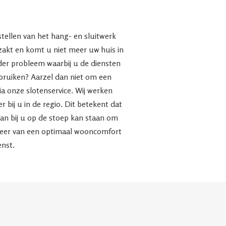
stellen van het hang- en sluitwerk
rzakt en komt u niet meer uw huis in
nder probleem waarbij u de diensten
bruiken? Aarzel dan niet om een
ia onze slotenservice. Wij werken
bij u in de regio. Dit betekent dat
man bij u op de stoep kan staan om
weer van een optimaal wooncomfort
enst.