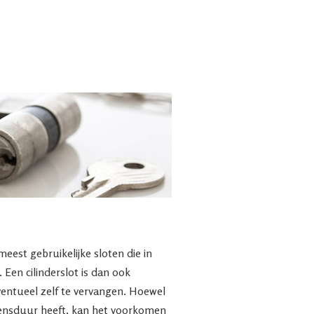
meest gebruikelijke sloten die in
Een cilinderslot is dan ook
ventueel zelf te vervangen. Hoewel
evensduur heeft, kan het voorkomen