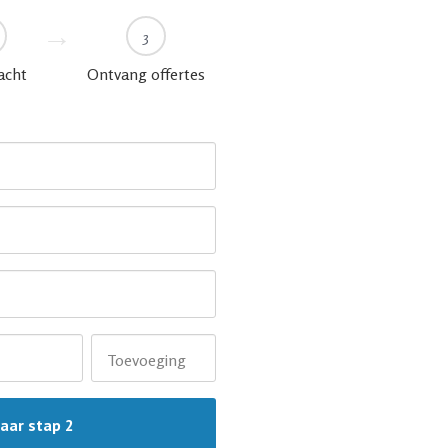
3
acht
Ontvang offertes
Toevoeging