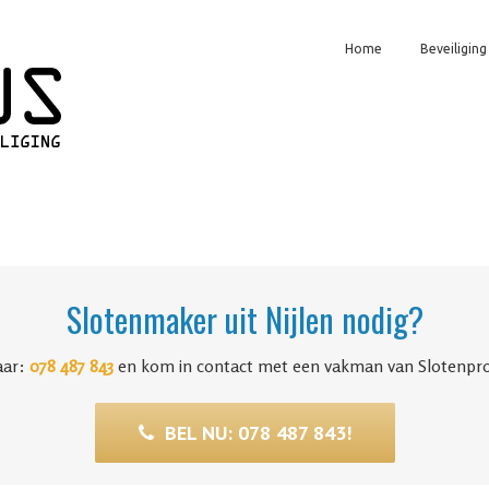
Home
Beveiliging
Slotenmaker uit Nijlen nodig?
aar:
078 487 843
en kom in contact met een vakman van Slotenpr
BEL NU: 078 487 843!