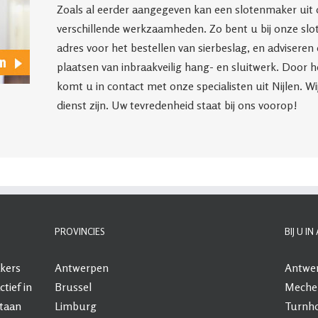
Zoals al eerder aangegeven kan een slotenmaker uit o
verschillende werkzaamheden. Zo bent u bij onze slot
adres voor het bestellen van sierbeslag, en adviser
plaatsen van inbraakveilig hang- en sluitwerk. Door h
komt u in contact met onze specialisten uit Nijlen. W
dienst zijn. Uw tevredenheid staat bij ons voorop!
PROVINCIES
BIJ U I
kers
Antwerpen
Antwe
ctief in
Brussel
Meche
staan
Limburg
Turnh