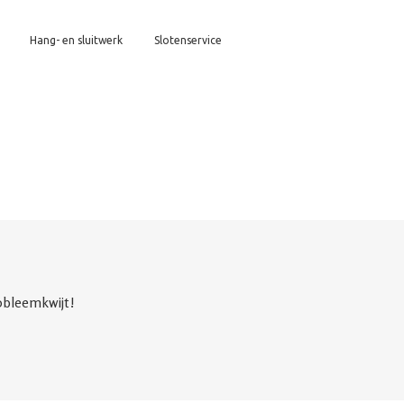
Hang- en sluitwerk
Slotenservice
obleemkwijt!