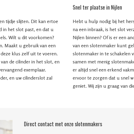
Snel ter plaatse in Nijlen
 tijdje slijten. Dit kan ertoe
Hebt u hulp nodig bij het her
 in het slot past, en dat u
na een inbraak, is het slot ve
tels. Wilt u dit voorkomen?
Nijlen binnen? Of is er een a
en. Maakt u gebruik van een
van een slotenmaker kunt ge
 deze klus zelf uit te voeren.
slotenmaker in te schakelen v
an de cilinder in het slot, en
samen met menig slotenmaker 
vervangend exemplaar.
er altijd snel een erkend vak
der, en uw cilinderslot zal
ervoor te zorgen dat u snel 
geniet. Wij zijn u graag van di
Direct contact met onze slotenmakers