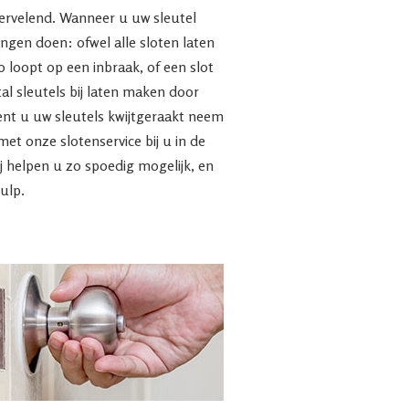
ervelend. Wanneer u uw sleutel
ingen doen: ofwel alle sloten laten
o loopt op een inbraak, of een slot
l sleutels bij laten maken door
ent u uw sleutels kwijtgeraakt neem
t onze slotenservice bij u in de
ij helpen u zo spoedig mogelijk, en
ulp.