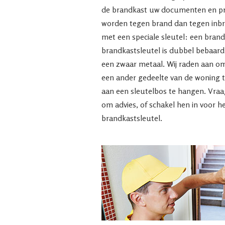
de brandkast uw documenten en p
worden tegen brand dan tegen inbra
met een speciale sleutel: een brand
brandkastsleutel is dubbel bebaard
een zwaar metaal. Wij raden aan om 
een ander gedeelte van de woning t
aan een sleutelbos te hangen. Vraag
om advies, of schakel hen in voor 
brandkastsleutel.