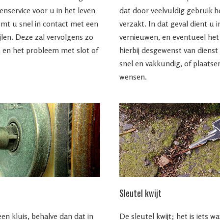
nservice voor u in het leven
dat door veelvuldig gebruik het
omt u snel in contact met een
verzakt. In dat geval dient u i
jlen. Deze zal vervolgens zo
vernieuwen, en eventueel het
 en het probleem met slot of
hierbij desgewenst van dienst z
snel en vakkundig, of plaatse
wensen.
Sleutel kwijt
en kluis, behalve dan dat in
De sleutel kwijt; het is iets 