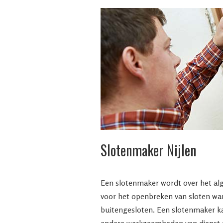
Slotenmaker Nijlen
Een slotenmaker wordt over het al
voor het openbreken van sloten wa
buitengesloten. Een slotenmaker ka
andere werkzaamheden van dienst z