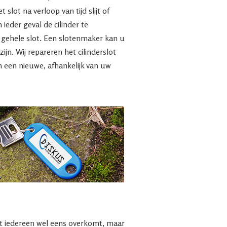
 slot na verloop van tijd slijt of
n ieder geval de cilinder te
 gehele slot. Een slotenmaker kan u
ijn. Wij repareren het cilinderslot
n een nieuwe, afhankelijk van uw
wat iedereen wel eens overkomt, maar