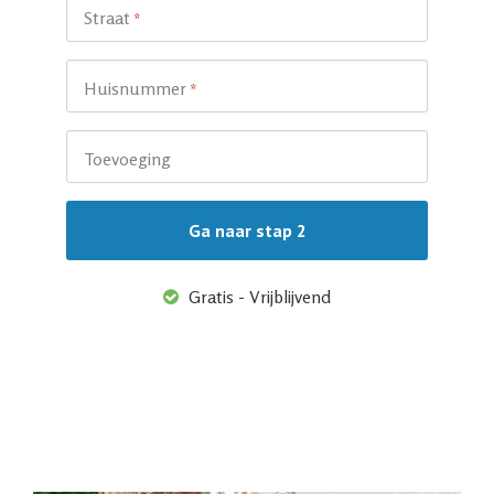
Straat
*
Huisnummer
*
Toevoeging
Gratis - Vrijblijvend