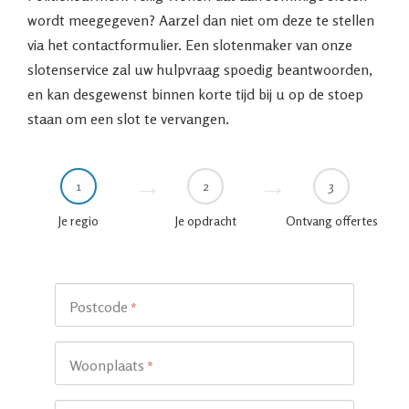
wordt meegegeven? Aarzel dan niet om deze te stellen
via het contactformulier. Een slotenmaker van onze
slotenservice zal uw hulpvraag spoedig beantwoorden,
en kan desgewenst binnen korte tijd bij u op de stoep
staan om een slot te vervangen.
1
2
3
Je regio
Je opdracht
Ontvang offertes
Postcode
*
Woonplaats
*