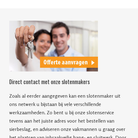
Direct contact met onze slotenmakers
Zoals al eerder aangegeven kan een slotenmaker uit
ons netwerk u bijstaan bij vele verschillende
werkzaamheden. Zo bent u bij onze slotenservice
tevens aan het juiste adres voor het bestellen van
sierbeslag, en adviseren onze vakmannen u graag over
het plaatsen van inbraakveilig hang- en sluitwerk. Door