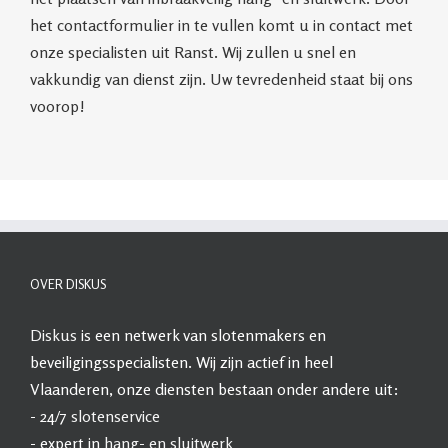
het contactformulier in te vullen komt u in contact met
onze specialisten uit Ranst. Wij zullen u snel en
vakkundig van dienst zijn. Uw tevredenheid staat bij ons
voorop!
OVER DISKUS
Diskus
is een netwerk van slotenmakers en
beveiligingsspecialisten. Wij zijn actief in heel
Vlaanderen, onze diensten bestaan onder andere uit:
- 24/7
slotenservice
- expert in
hang- en sluitwerk