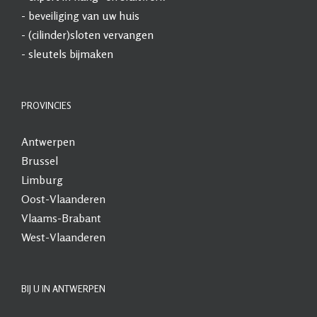
-
beveiliging
van uw huis
- (cilinder)sloten vervangen
- sleutels bijmaken
PROVINCIES
Antwerpen
Brussel
Limburg
Oost-Vlaanderen
Vlaams-Brabant
West-Vlaanderen
BIJ U IN ANTWERPEN