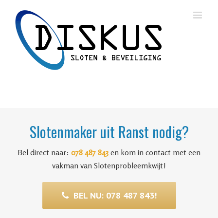
Slotenmaker uit Ranst nodig?
Bel direct naar:
078 487 843
en kom in contact met een
vakman van Slotenprobleemkwijt!
BEL NU: 078 487 843!