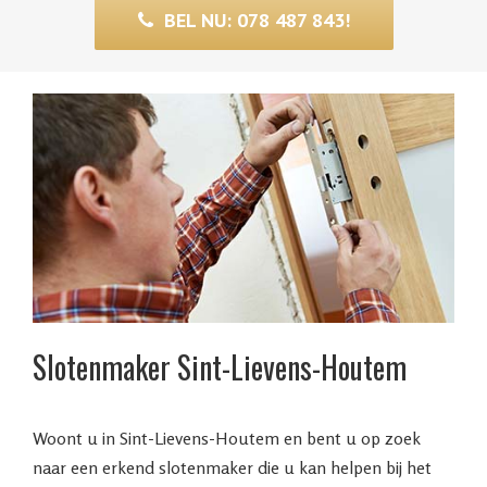
BEL NU: 078 487 843!
Slotenmaker Sint-Lievens-Houtem
Woont u in Sint-Lievens-Houtem en bent u op zoek
naar een erkend slotenmaker die u kan helpen bij het