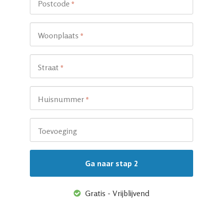
Postcode
*
Woonplaats
*
Straat
*
Huisnummer
*
Toevoeging
Gratis - Vrijblijvend