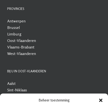
PROVINCIES
Antwerpen
Brussel
Limburg
Oost-Vlaanderen
Vlaams-Brabant
West-Vlaanderen
BIJ U IN OOST-VLAANDEREN
Aalst
Sint-Niklaas
Beveren
Beheer toestemming
Dendermonde