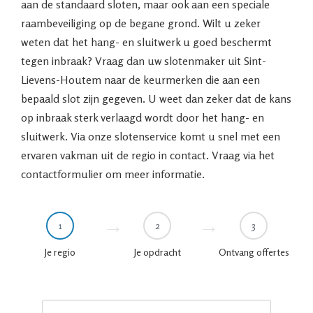
aan de standaard sloten, maar ook aan een speciale
raambeveiliging op de begane grond. Wilt u zeker
weten dat het hang- en sluitwerk u goed beschermt
tegen inbraak? Vraag dan uw slotenmaker uit Sint-
Lievens-Houtem naar de keurmerken die aan een
bepaald slot zijn gegeven. U weet dan zeker dat de kans
op inbraak sterk verlaagd wordt door het hang- en
sluitwerk. Via onze slotenservice komt u snel met een
ervaren vakman uit de regio in contact. Vraag via het
contactformulier om meer informatie.
1
2
3
Je regio
Je opdracht
Ontvang offertes