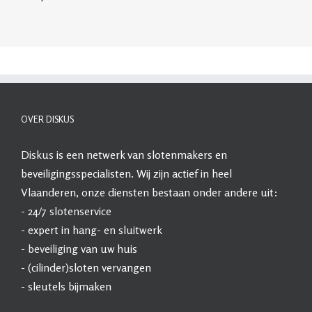
OVER DISKUS
Diskus
is een netwerk van slotenmakers en
beveiligingsspecialisten. Wij zijn actief in heel
Vlaanderen, onze diensten bestaan onder andere uit:
- 24/7
slotenservice
- expert in
hang- en sluitwerk
-
beveiliging
van uw huis
- (cilinder)sloten vervangen
- sleutels bijmaken