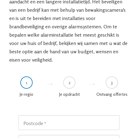
aandacht en een langere installatietijd. Het beveiligen
van een bedrijf kan met behulp van bewakingscamera’s
en is uit te bereiden met installaties voor
brandbeveiliging en overige alarmsystemen. Om te
bepalen welke alarminstallatie het meest geschikt is
voor uw huis of bedrijf, bekijken wij samen met u wat de
beste optie aan de hand van uw budget, wensen en
eisen voor veiligheid.
1
2
3
Je regio
Je opdracht
Ontvang offertes
Postcode
*