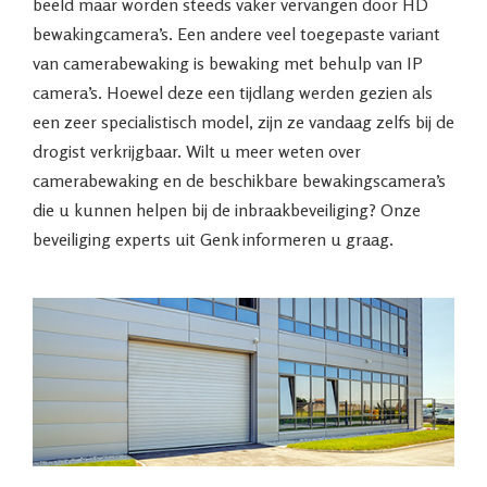
beeld maar worden steeds vaker vervangen door HD
bewakingcamera’s. Een andere veel toegepaste variant
van camerabewaking is bewaking met behulp van IP
camera’s. Hoewel deze een tijdlang werden gezien als
een zeer specialistisch model, zijn ze vandaag zelfs bij de
drogist verkrijgbaar. Wilt u meer weten over
camerabewaking en de beschikbare bewakingscamera’s
die u kunnen helpen bij de inbraakbeveiliging? Onze
beveiliging experts uit Genk informeren u graag.