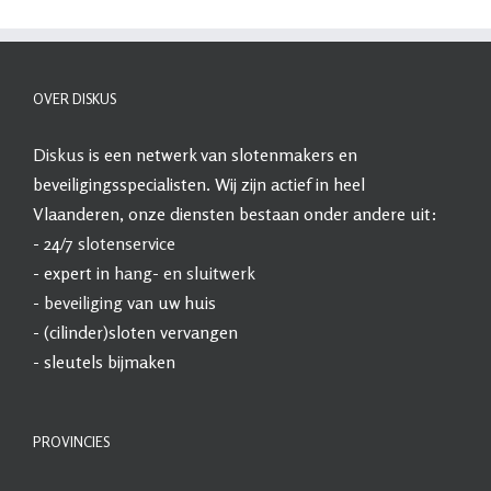
OVER DISKUS
Diskus
is een netwerk van slotenmakers en
beveiligingsspecialisten. Wij zijn actief in heel
Vlaanderen, onze diensten bestaan onder andere uit:
- 24/7
slotenservice
- expert in
hang- en sluitwerk
-
beveiliging
van uw huis
- (cilinder)sloten vervangen
- sleutels bijmaken
PROVINCIES