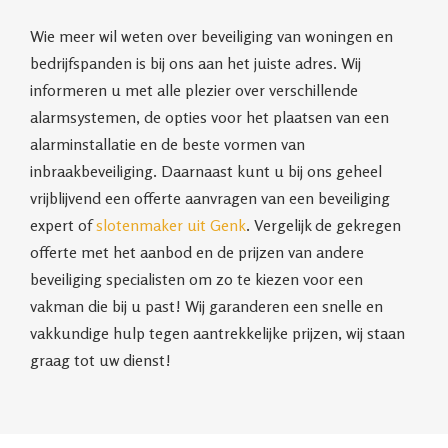
Wie meer wil weten over beveiliging van woningen en
bedrijfspanden is bij ons aan het juiste adres. Wij
informeren u met alle plezier over verschillende
alarmsystemen, de opties voor het plaatsen van een
alarminstallatie en de beste vormen van
inbraakbeveiliging. Daarnaast kunt u bij ons geheel
vrijblijvend een offerte aanvragen van een beveiliging
expert of
slotenmaker uit Genk
. Vergelijk de gekregen
offerte met het aanbod en de prijzen van andere
beveiliging specialisten om zo te kiezen voor een
vakman die bij u past! Wij garanderen een snelle en
vakkundige hulp tegen aantrekkelijke prijzen, wij staan
graag tot uw dienst!