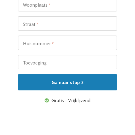
Woonplaats
*
Straat
*
Huisnummer
*
Toevoeging
Gratis - Vrijblijvend