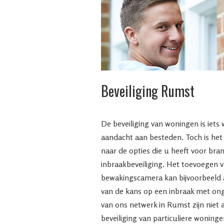
Beveiliging Rumst
De beveiliging van woningen is iets
aandacht aan besteden. Toch is het 
naar de opties die u heeft voor bra
inbraakbeveiliging. Het toevoegen 
bewakingscamera kan bijvoorbeeld a
van de kans op een inbraak met o
van ons netwerk in Rumst zijn niet a
beveiliging van particuliere woninge