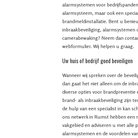
alarmsystemen voor bedrijfspanden
alarmsysteem, maar ook een speci
brandmeldinstallatie. Bent u benie
inbraakbeveiliging, alarmsystemen 
camerabewaking? Neem dan contact
webformulier. Wij helpen u graag.
Uw huis of bedrijf goed beveiligen
Wanneer wij spreken over de beveilig
dan gaat het niet alleen om de inb
diverse opties voor brandpreventie 
brand- als inbraakbeveiliging zijn t
de hulp van een specialist in kan s
ons netwerk in Rumst hebben een r
vakgebied en adviseren u met alle p
alarmsystemen en de voordelen va