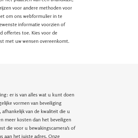
rijzen voor andere methoden voor
iet om ons webformulier in te
ewenste informatie voorzien of
nd offertes toe. Kies voor de
eest met uw wensen overeenkomt.
g: er is van alles wat u kunt doen
elijke vormen van beveiliging
afhankelijk van de kwaliteit die u
ven meer kosten dan het beveiligen
mst die voor u bewakingscamera’s of
ns aan het juiste adres. Onze