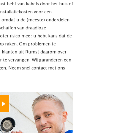
last hebt van kabels door het huis of
 installatiekosten voor een
g, omdat u de (meeste) onderdelen
nschaffen van draadloze
ter risico mee: u hebt kans dat de
d op raken. Om problemen te
e klanten uit Rumst daarom over
r te vervangen. Wij garanderen een
jzen. Neem snel contact met ons