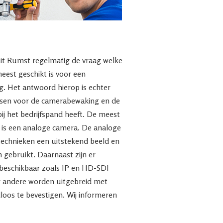
uit Rumst regelmatig de vraag welke
est geschikt is voor een
. Het antwoord hierop is echter
nsen voor de camerabewaking en de
bij het bedrijfspand heeft. De meest
 is een analoge camera. De analoge
technieken een uitstekend beeld en
 gebruikt. Daarnaast zijn er
beschikbaar zoals IP en HD-SDI
 andere worden uitgebreid met
dloos te bevestigen. Wij informeren