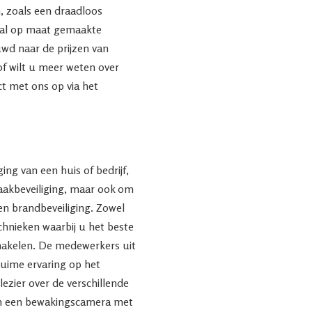
, zoals een draadloos
aal op maat gemaakte
uwd naar de prijzen van
of wilt u meer weten over
 met ons op via het
ing van een huis of bedrijf,
raakbeveiliging, maar ook om
en brandbeveiliging. Zowel
echnieken waarbij u het beste
chakelen. De medewerkers uit
uime ervaring op het
lezier over de verschillende
n een bewakingscamera met