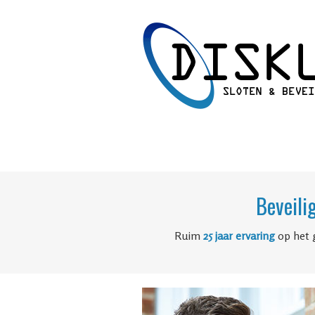
Beveili
Ruim
25 jaar ervaring
op het 