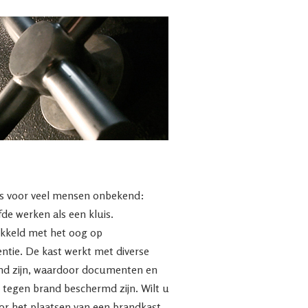
is voor veel mensen onbekend:
de werken als een kluis.
ikkeld met het oog op
ntie. De kast werkt met diverse
end zijn, waardoor documenten en
 tegen brand beschermd zijn. Wilt u
or het plaatsen van een brandkast,