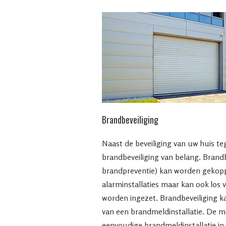
Brandbeveiliging
Naast de beveiliging van uw huis te
brandbeveiliging van belang. Brandb
brandpreventie) kan worden gekopp
alarminstallaties maar kan ook los 
worden ingezet. Brandbeveiliging k
van een brandmeldinstallatie. De 
eenvoudige brandmeldinstallatie in