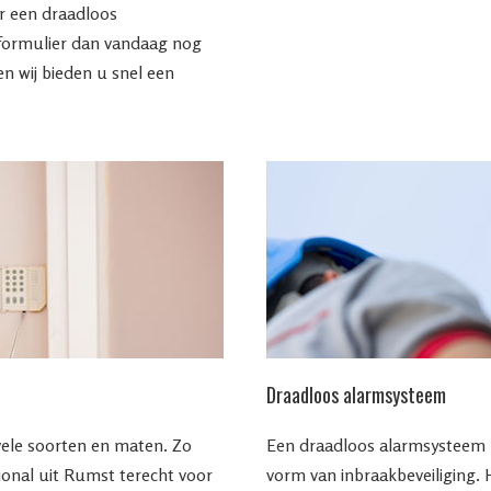
ar een draadloos
formulier dan vandaag nog
 wij bieden u snel een
Draadloos alarmsysteem
vele soorten en maten. Zo
Een draadloos alarmsysteem la
sional uit Rumst terecht voor
vorm van inbraakbeveiliging.