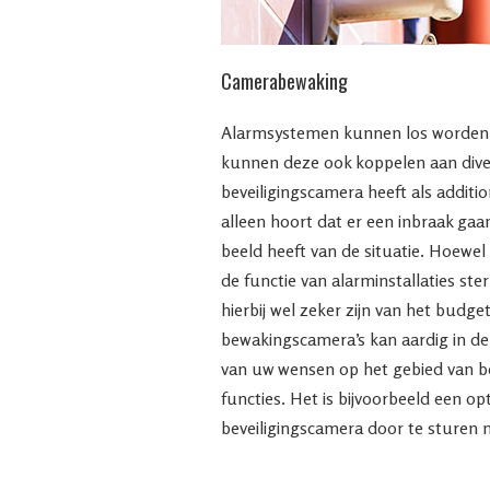
Camerabewaking
Alarmsystemen kunnen los worden 
kunnen deze ook koppelen aan dive
beveiligingscamera heeft als additio
alleen hoort dat er een inbraak gaa
beeld heeft van de situatie. Hoewe
de functie van alarminstallaties st
hierbij wel zeker zijn van het budget
bewakingscamera’s kan aardig in de 
van uw wensen op het gebied van be
functies. Het is bijvoorbeeld een o
beveiligingscamera door te sturen n