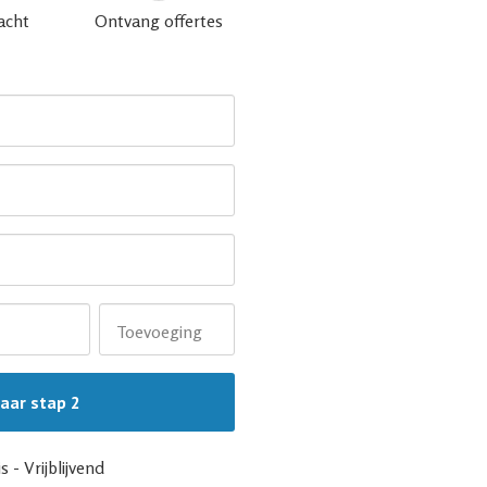
acht
Ontvang offertes
Toevoeging
s - Vrijblijvend