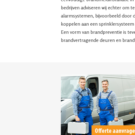
bedrijven adviseren wij echter om t
alarmsystemen, bijvoorbeeld door d
koppelen aan een sprinklersysteem 
Een vorm van brandpreventie is tev
brandvertragende deuren en brandw